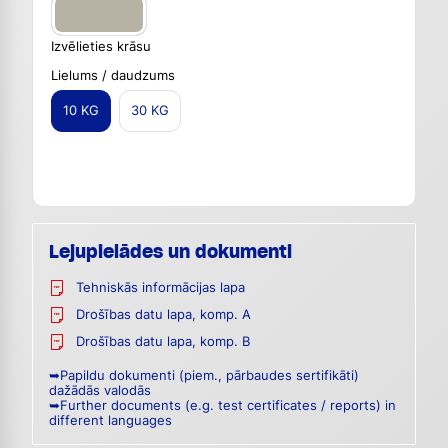
Izvēlieties krāsu
Lielums / daudzums
10 KG
30 KG
Lejupielādes un dokumenti
Tehniskās informācijas lapa
Drošības datu lapa, komp. A
Drošības datu lapa, komp. B
➥Papildu dokumenti (piem., pārbaudes sertifikāti)
dažādās valodās
➥Further documents (e.g. test certificates / reports) in
different languages