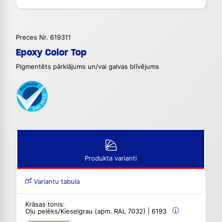
Preces Nr. 619311
Epoxy Color Top
Pigmentēts pārklājums un/vai galvas blīvējums
Produkta varianti
Variantu tabula
Krāsas tonis:
Oļu pelēks/Kieselgrau (apm. RAL 7032) | 6193