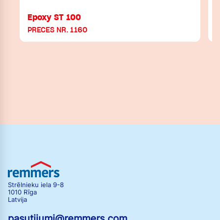
Epoxy ST 100
PRECES NR. 1160
Strēlnieku iela 9-8
1010 Rīga
Latvija
pasutijumi@remmers.com