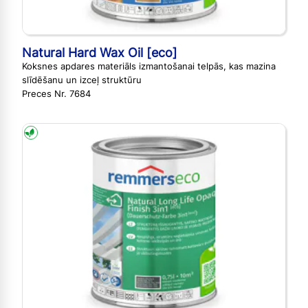
Natural Hard Wax Oil [eco]
Koksnes apdares materiāls izmantošanai telpās, kas mazina
slīdēšanu un izceļ struktūru
Preces Nr. 7684