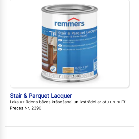
Stair & Parquet Lacquer
Laka uz ūdens bāzes krāsošanai un izstrādei ar otu un rullīti
Preces Nr. 2390