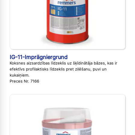
IG-11-Imprägniergrund
Koksnes aizsardzības līdzeklis uz šķīdinātāja bāzes, kas ir
efektīvs profilaktisks līdzeklis pret zilēšanu, puvi un
kukaiņiem.
Preces Nr. 7166