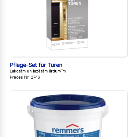
Pflege-Set für Türen
Lakotām un lazētām ārdurvīm
Preces Nr. 2746