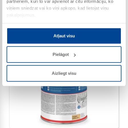
partneriem, kuri to var apvienot ar citu informāciju, ko
viņiem sniedzat vai ko viņi apkopo, kad lietojat viņu
pakalpojumus.
M
Atļaut visu
Pielāgot
Aizliegt visu