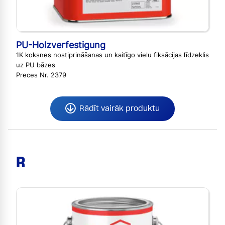
PU-Holzverfestigung
1K koksnes nostiprināšanas un kaitīgo vielu fiksācijas līdzeklis
uz PU bāzes
Preces Nr. 2379
Rādīt vairāk produktu
R