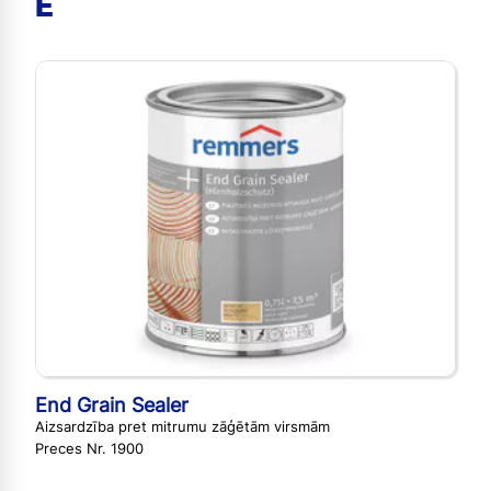
E
End Grain Sealer
Aizsardzība pret mitrumu zāģētām virsmām
Preces Nr. 1900