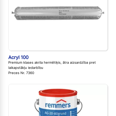
Acryl 100
Premium klases akrila hermētiķis, ātra aizsardzība pret
laikapstākļu iedarbību
Preces Nr. 7360