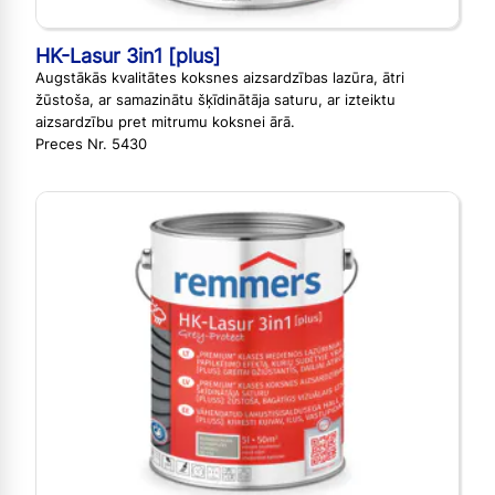
HK-Lasur 3in1 [plus]
Augstākās kvalitātes koksnes aizsardzības lazūra, ātri
žūstoša, ar samazinātu šķīdinātāja saturu, ar izteiktu
aizsardzību pret mitrumu koksnei ārā.
Preces Nr. 5430