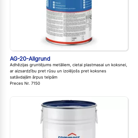
AG-20-Allgrund
Adhēzijas gruntējums metāliem, cietai plastmasai un koksnei,
ar aizsardzību pret rūsu un izolējošs pret koksnes
satāvdaļām ārpus telpām
Preces Nr. 7150