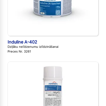
Induline A-402
Dziļāku nelīdzenumu izlīdzināšanai
Preces Nr. 3261