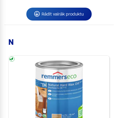
Rādīt vairāk produktu
N