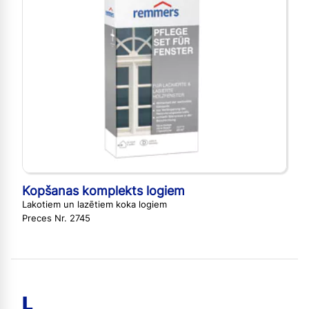
Kopšanas komplekts logiem
Lakotiem un lazētiem koka logiem
Preces Nr. 2745
L