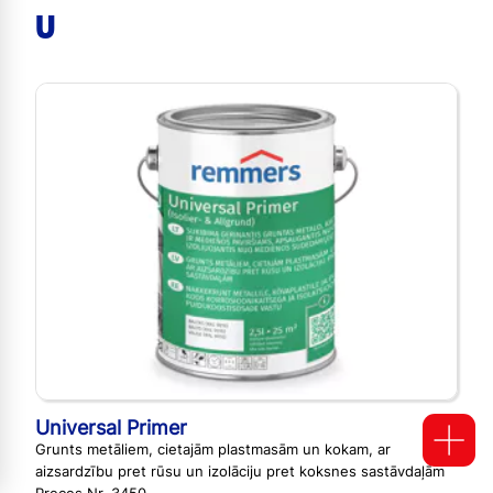
U
Universal Primer
Grunts metāliem, cietajām plastmasām un kokam, ar
aizsardzību pret rūsu un izolāciju pret koksnes sastāvdaļām