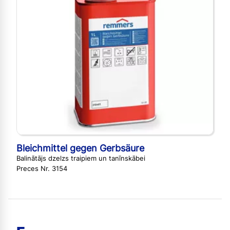
Bleichmittel gegen Gerbsäure
Balinātājs dzelzs traipiem un tanīnskābei
Preces Nr. 3154