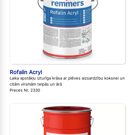
Rofalin Acryl
Laika apstākļu izturīga krāsa ar plēves aizsardzību koksnei un
citām virsmām telpās un ārā
Preces Nr. 2330