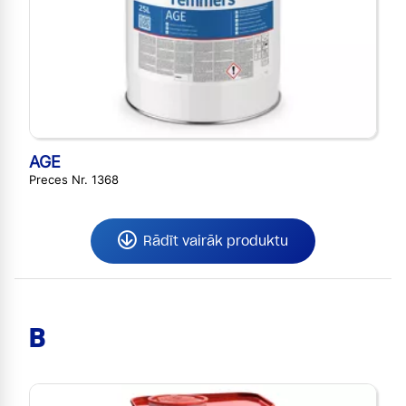
AGE
Preces Nr. 1368
Rādīt vairāk produktu
B