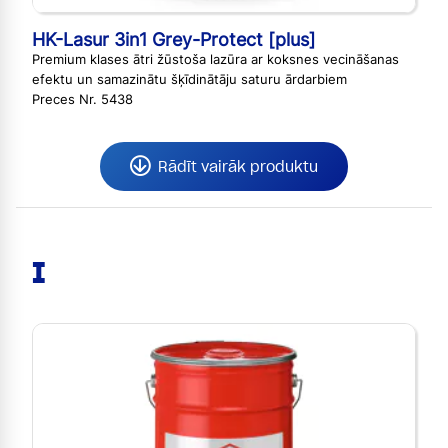
HK-Lasur 3in1 Grey-Protect [plus]
Premium klases ātri žūstoša lazūra ar koksnes vecināšanas
efektu un samazinātu šķīdinātāju saturu ārdarbiem
Preces Nr. 5438
Rādīt vairāk produktu
I