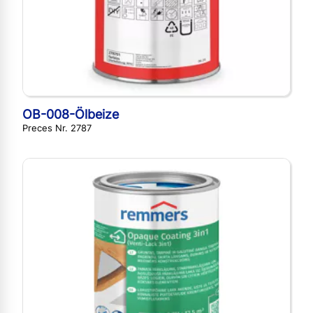
OB-008-Ölbeize
Preces Nr. 2787