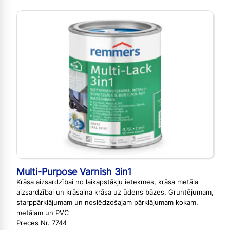
Multi-Purpose Varnish 3in1
Krāsa aizsardzībai no laikapstākļu ietekmes, krāsa metāla
aizsardzībai un krāsaina krāsa uz ūdens bāzes. Gruntējumam,
starppārklājumam un noslēdzošajam pārklājumam kokam,
metālam un PVC
Preces Nr. 7744