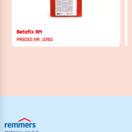
Betofix RM
PRECES NR. 1092