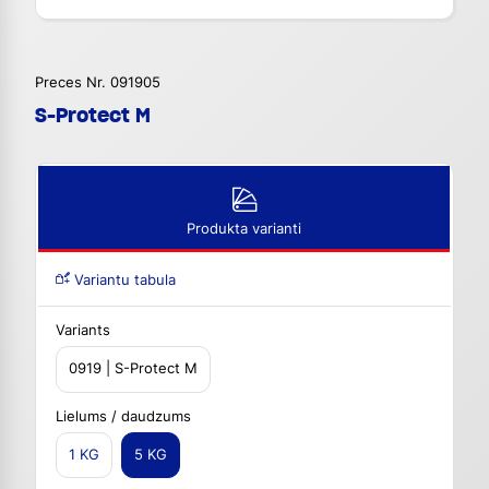
Preces Nr. 091905
S-Protect M
Produkta varianti
Variantu tabula
Variants
0919 | S-Protect M
Lielums / daudzums
1 KG
5 KG