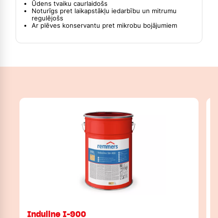
Ūdens tvaiku caurlaidošs
Noturīgs pret laikapstākļu iedarbību un mitrumu
regulējošs
Ar plēves konservantu pret mikrobu bojājumiem
Induline I-900