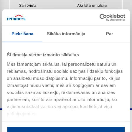
Saistviela
Akrilāta emulsija
Blīvums
apt. 1,05 g/cm³
Blīvums (20 °C)
1,05 g/cm³
Piekrišana
Sīkāka informācija
Par
Smarža
Raksturīgs
Viskozitāte (20 ° C)
600 - 800 mPas
Šī tīmekļa vietne izmanto sīkfailus
Viscosity (20 °C; 29 s-1)
600 - 800 mPas
Mēs izmantojam sīkfailus, lai personalizētu saturu un
reklāmas, nodrošinātu sociālo saziņas līdzekļu funkcijas
Minētās vērtības ir produktam raksturīgās īpašības
un analizētu mūsu datplūsmu. Informāciju par to, kā jūs
un tās nav jāuztver kā saistošas produkta
specifikācijas.
izmantojat mūsu vietni, mēs arī kopīgojam ar saviem
sociālās saziņas līdzekļu, reklamēšanas un analīzes
partneriem, kuri to var apvienot ar citu informāciju, ko
viņiem sniedzat vai ko viņi apkopo, kad lietojat viņu
pakalpojumus.