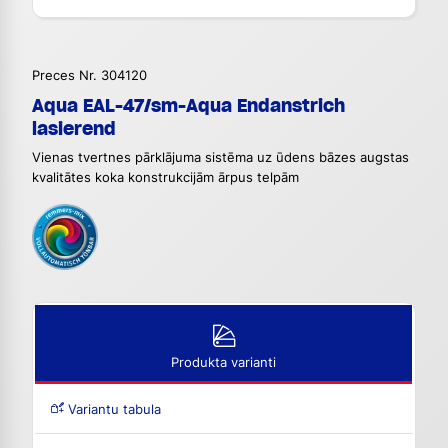
Preces Nr. 304120
Aqua EAL-47/sm-Aqua Endanstrich
lasierend
Vienas tvertnes pārklājuma sistēma uz ūdens bāzes augstas
kvalitātes koka konstrukcijām ārpus telpām
Produkta varianti
Variantu tabula