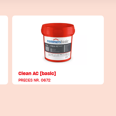
Clean AC [basic]
PRECES NR. 0672