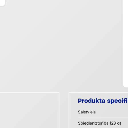
Produkta specifi
Saistviela
Spiedienizturība (28 d)