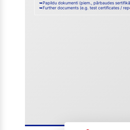
➥Papildu dokumenti (piem., pārbaudes sertifik
➥Further documents (e.g. test certificates / rep