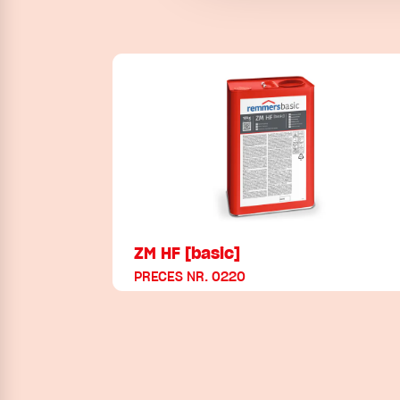
ZM HF [basic]
PRECES NR. 0220