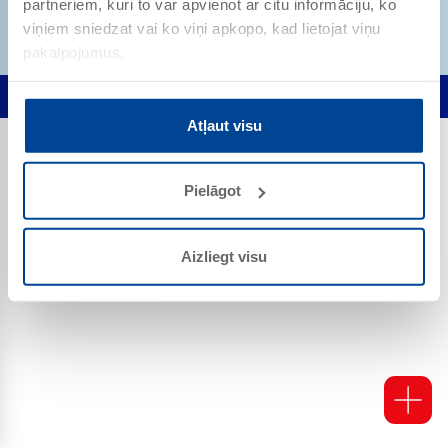
partneriem, kuri to var apvienot ar citu informāciju, ko
viņiem sniedzat vai ko viņi apkopo, kad lietojat viņu
pakalpojumus.
Privātuma noteikumi
Sīkdatnes
Atļaut visu
Pielāgot
Aizliegt visu