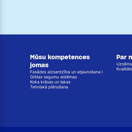
Mūsu kompetences
Par 
jomas
Uzņēm
Kvalitāt
Fasādes aizsardzība un atjaunošana I
Grīdas segumu sistēmas
Koka krāsas un lakas
Tehniskā plānošana