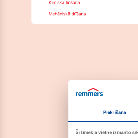
Ķīmiskā tīrīšana
Mehāniskā tīrīšana
Piekrišana
Šī tīmekļa vietne izmanto sīk