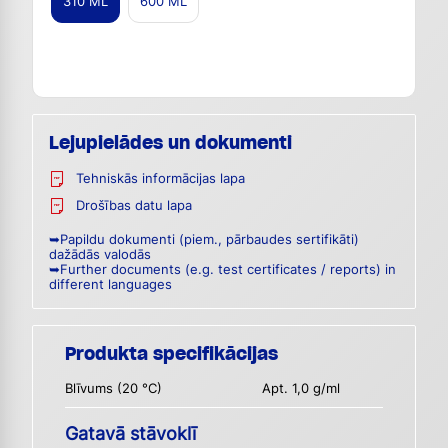
310 ML
600 ML
Lejupielādes un dokumenti
Tehniskās informācijas lapa
Drošības datu lapa
➥Papildu dokumenti (piem., pārbaudes sertifikāti)
dažādās valodās
➥Further documents (e.g. test certificates / reports) in
different languages
Produkta specifikācijas
Blīvums (20 °C)
Apt. 1,0 g/ml
Gatavā stāvoklī