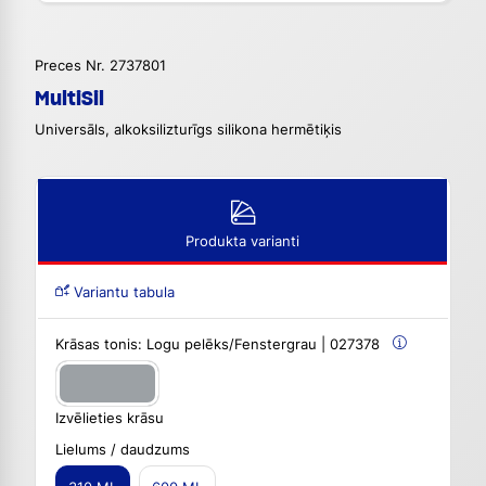
Preces Nr. 2737801
MultiSil
Universāls, alkoksilizturīgs silikona hermētiķis
Produkta varianti
Variantu tabula
Krāsas tonis:
Logu pelēks/Fenstergrau | 027378
Izvēlieties krāsu
Lielums / daudzums