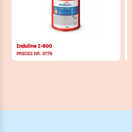
Induline I-900
PRECES NR. 3776