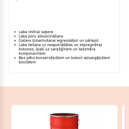
Laba (mitra) saķere
Laba poru piesūcināšana
Gatavs izmantošanai iegremdējot un pārlejot
Laba liešana uz neapstrādātas un impregnētas
koksnes, īpaši uz sarežģītiem un lielizmēra
komponentiem
Bez plēvi konservējošiem un koksni aizsargājošiem
biocīdiem