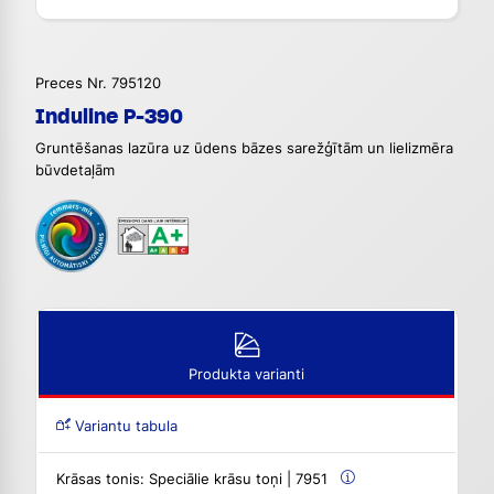
Preces Nr. 795120
Induline P-390
Gruntēšanas lazūra uz ūdens bāzes sarežģītām un lielizmēra
būvdetaļām
Produkta varianti
Variantu tabula
Krāsas tonis:
Speciālie krāsu toņi | 7951