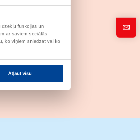
īdzekļu funkcijas un
jam ar saviem sociālās
u, ko viņiem sniedzat vai ko
Atļaut visu