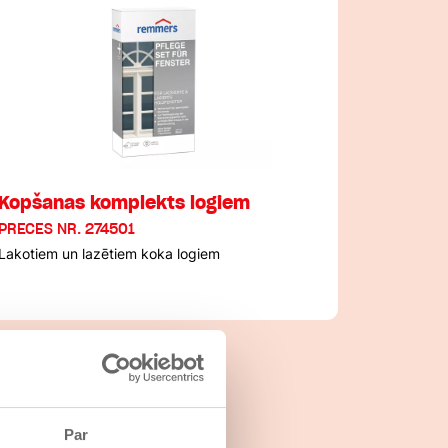
Kopšanas komplekts logiem
PRECES NR. 274501
Lakotiem un lazētiem koka logiem
Par