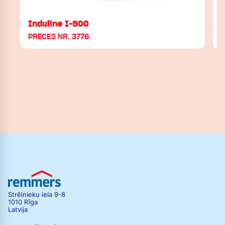
Induline I-900
PRECES NR. 3776
Strēlnieku iela 9-8
1010 Rīga
Latvija