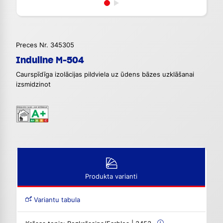
Preces Nr. 345305
Induline M-504
Caurspīdīga izolācijas pildviela uz ūdens bāzes uzklāšanai
izsmidzinot
Produkta varianti
Variantu tabula