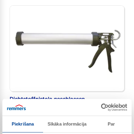
Dichtstoffpistole geschlossen
Preces Nr. 4706
Piekrišana
Sīkāka informācija
Par