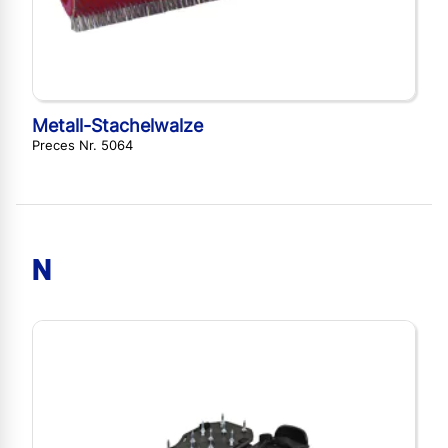
Metall-Stachelwalze
Preces Nr. 5064
N