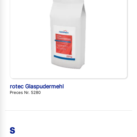
rotec Glaspudermehl
Preces Nr. 5280
S