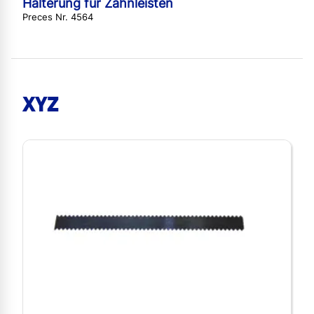
Halterung für Zahnleisten
Preces Nr. 4564
XYZ