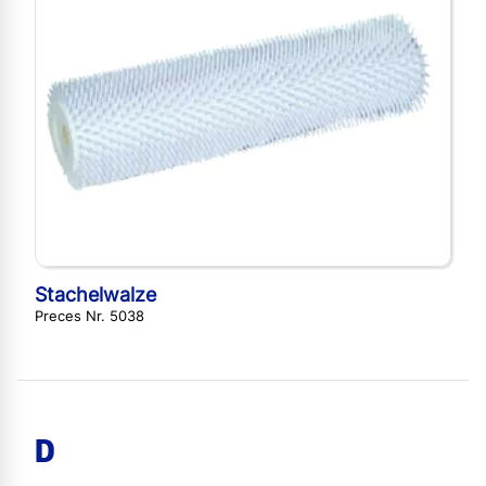
Stachelwalze
Preces Nr. 5038
D