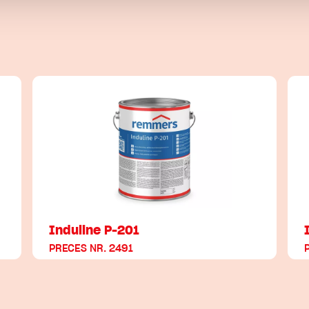
Induline P-201
PRECES NR. 2491