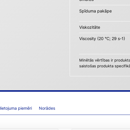
Spīduma pakāpe
Viskozitāte
Viscosity (20 °C; 29 s-1)
Minētās vērtības ir produkt
saistošas produkta specifikā
 lietojuma piemēri
Norādes