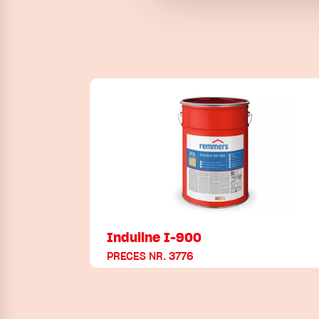
Induline I-900
PRECES NR. 3776