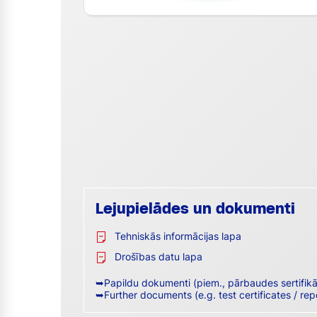
Lejupielādes un dokumenti
Tehniskās informācijas lapa
Drošības datu lapa
➥Papildu dokumenti (piem., pārbaudes sertifik
➥Further documents (e.g. test certificates / rep